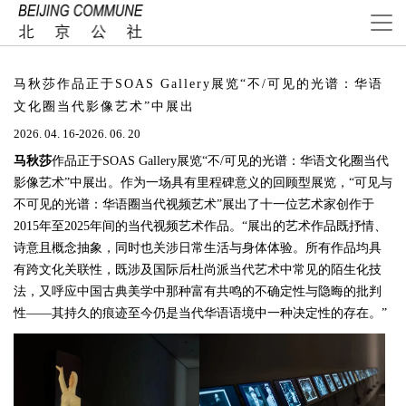
马秋莎作品正于SOAS Gallery展览“不/可见的光谱：华语
文化圈当代影像艺术”中展出
2026. 04. 16-2026. 06. 20
马秋莎
作品正于SOAS Gallery展览“不/可见的光谱：华语文化圈当代
影像艺术”中展出。作为一场具有里程碑意义的回顾型展览，“可见与
不可见的光谱：华语圈当代视频艺术”展出了十一位艺术家创作于
2015年至2025年间的当代视频艺术作品。“展出的艺术作品既抒情、
诗意且概念抽象，同时也关涉日常生活与身体体验。所有作品均具
有跨文化关联性，既涉及国际后杜尚派当代艺术中常见的陌生化技
法，又呼应中国古典美学中那种富有共鸣的不确定性与隐晦的批判
性——其持久的痕迹至今仍是当代华语语境中一种决定性的存在。”