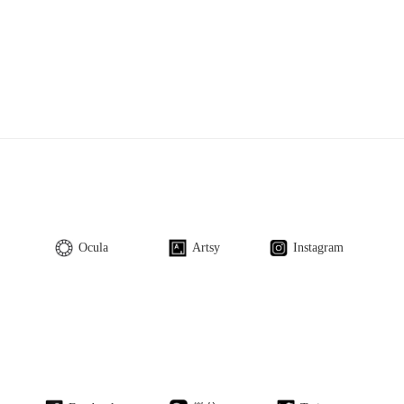
Ocula
Artsy
Instagram