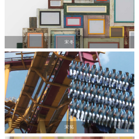
宋冬
宋拓